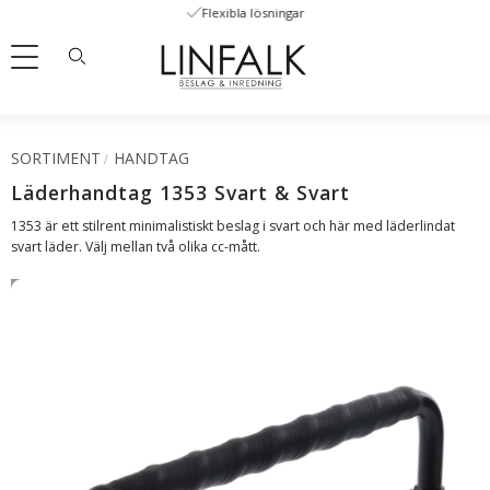
Flexibla lösningar
Meny
SORTIMENT
HANDTAG
Läderhandtag 1353 Svart & Svart
1353 är ett stilrent minimalistiskt beslag i svart och här med läderlindat
svart läder. Välj mellan två olika cc-mått.
SVENSKT LÄDER