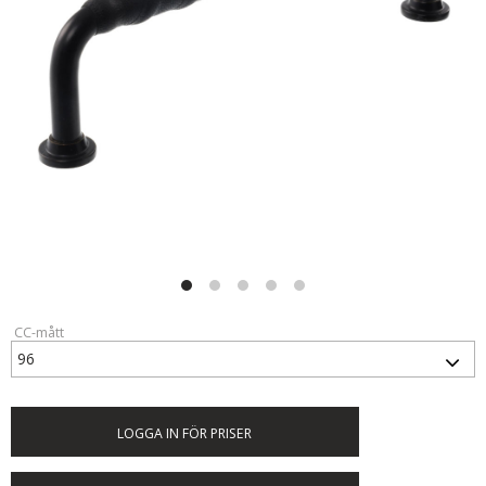
CC-mått
LOGGA IN FÖR PRISER