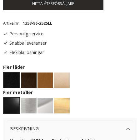
HITTA ÅTERFÖRSÄLJARE
Artikelnr
1353-96-2525LL
Personlig service
Snabba leveranser
Flexibla lösningar
Fler läder
Fler metaller
BESKRIVNING