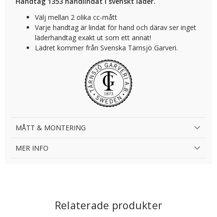
Handtag 1353 handlindat i svenskt läder.
Välj mellan 2 olika cc-mått
Varje handtag är lindat för hand och därav ser inget
läderhandtag exakt ut som ett annat!
Lädret kommer från Svenska Tärnsjö Garveri.
MÅTT & MONTERING
MER INFO
Relaterade produkter