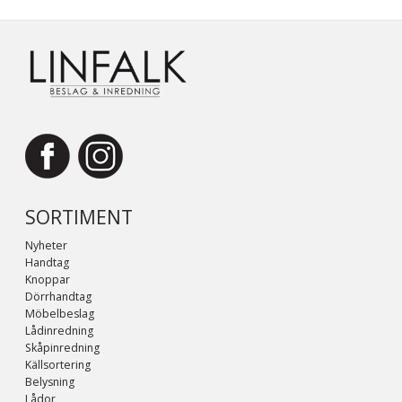
SORTIMENT
Nyheter
Handtag
Knoppar
Dörrhandtag
Möbelbeslag
Lådinredning
Skåpinredning
Källsortering
Belysning
Lådor