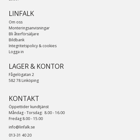
LINFALK
Om oss
Monteringsanvisningar
Bli återförsäljare
Bildbank
Integritetspolicy & cookies
Logga in
LAGER & KONTOR
Fågelögatan 2
582 78 Linköping
KONTAKT
Öppettider kundtjänst
Måndag - Torsdag: 8.00 - 16.00
Fredag 8.00 - 15.00
info@linfalk.se
013-31 40 20