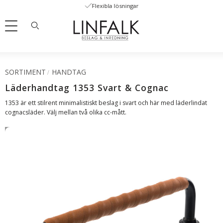
Flexibla lösningar
Meny
SORTIMENT
HANDTAG
Läderhandtag 1353 Svart & Cognac
1353 är ett stilrent minimalistiskt beslag i svart och här med läderlindat
cognacsläder. Välj mellan två olika cc-mått.
SVENSKT LÄDER