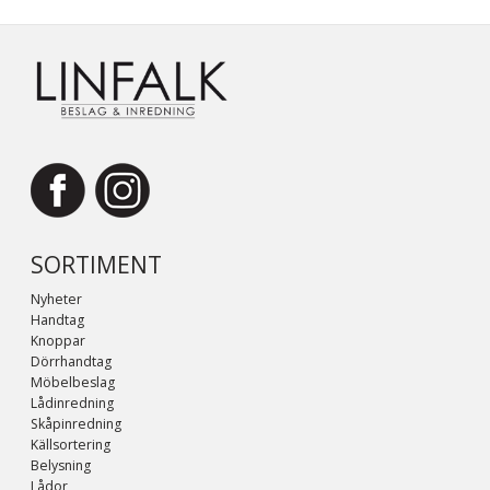
SORTIMENT
Nyheter
Handtag
Knoppar
Dörrhandtag
Möbelbeslag
Lådinredning
Skåpinredning
Källsortering
Belysning
Lådor