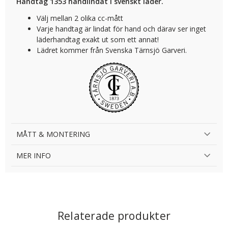
Handtag 1353 handlindat i svenskt läder.
Välj mellan 2 olika cc-mått
Varje handtag är lindat för hand och därav ser inget
läderhandtag exakt ut som ett annat!
Lädret kommer från Svenska Tärnsjö Garveri.
MÅTT & MONTERING
MER INFO
Relaterade produkter