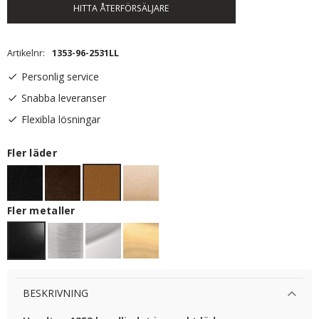
HITTA ÅTERFÖRSÄLJARE
Artikelnr
1353-96-2531LL
Personlig service
Snabba leveranser
Flexibla lösningar
Fler läder
Fler metaller
BESKRIVNING