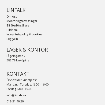
LINFALK
Om oss
Monteringsanvisningar
Bli återförsäljare
Bildbank
Integritetspolicy & cookies
Logga in
LAGER & KONTOR
Fågelögatan 2
582 78 Linköping
KONTAKT
Öppettider kundtjänst
Måndag - Torsdag: 8.00 - 16.00
Fredag 8.00 - 15.00
info@linfalk.se
013-31 40 20