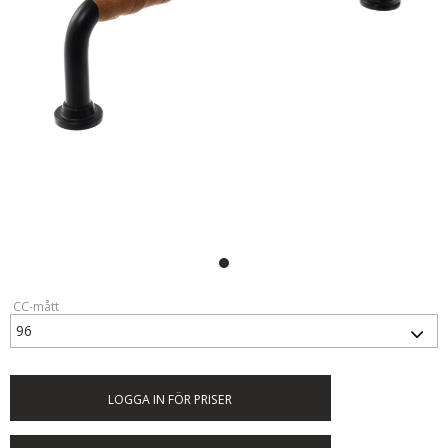
CC-mått
LOGGA IN FÖR PRISER