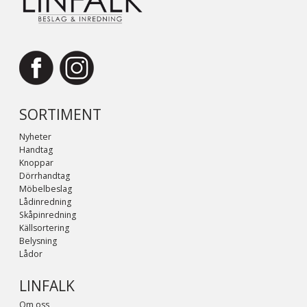
SORTIMENT
Nyheter
Handtag
Knoppar
Dörrhandtag
Möbelbeslag
Lådinredning
Skåpinredning
Källsortering
Belysning
Lådor
LINFALK
Om oss