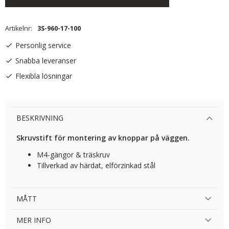
Artikelnr
3S-960-17-100
Personlig service
Snabba leveranser
Flexibla lösningar
BESKRIVNING
Skruvstift för montering av knoppar på väggen.
M4-gängor & träskruv
Tillverkad av härdat, elförzinkad stål
MÅTT
MER INFO