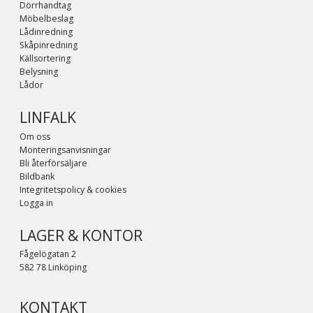
Dörrhandtag
Möbelbeslag
Lådinredning
Skåpinredning
Källsortering
Belysning
Lådor
LINFALK
Om oss
Monteringsanvisningar
Bli återförsäljare
Bildbank
Integritetspolicy & cookies
Logga in
LAGER & KONTOR
Fågelögatan 2
582 78 Linköping
KONTAKT