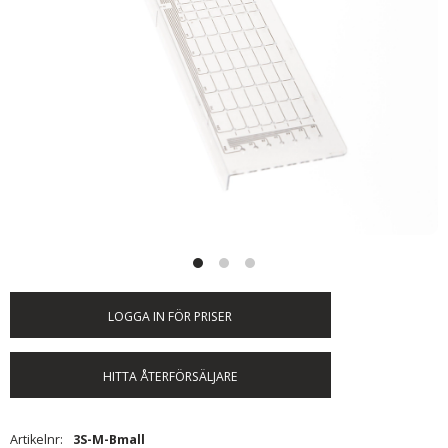
LOGGA IN FÖR PRISER
HITTA ÅTERFÖRSÄLJARE
Artikelnr
3S-M-Bmall