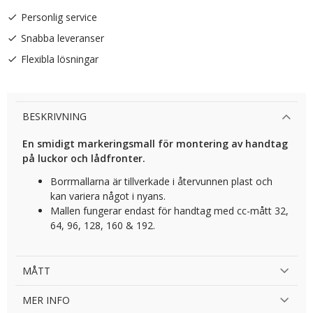
Personlig service
Snabba leveranser
Flexibla lösningar
BESKRIVNING
En smidigt markeringsmall för montering av handtag
på luckor och lådfronter.
Borrmallarna är tillverkade i återvunnen plast och
kan variera något i nyans.
Mallen fungerar endast för handtag med cc-mått 32,
64, 96, 128, 160 & 192.
MÅTT
MER INFO