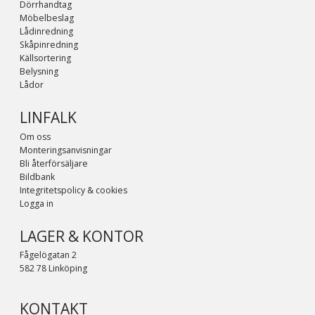
Dörrhandtag
Möbelbeslag
Lådinredning
Skåpinredning
Källsortering
Belysning
Lådor
LINFALK
Om oss
Monteringsanvisningar
Bli återförsäljare
Bildbank
Integritetspolicy & cookies
Logga in
LAGER & KONTOR
Fågelögatan 2
582 78 Linköping
KONTAKT