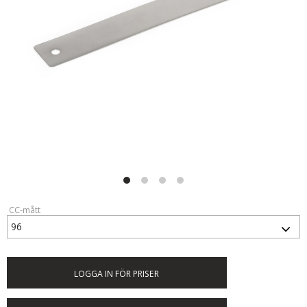
CC-mått
LOGGA IN FÖR PRISER