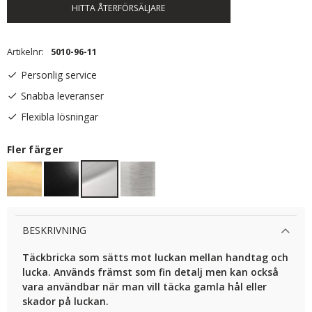
HITTA ÅTERFÖRSÄLJARE
Artikelnr
5010-96-11
Personlig service
Snabba leveranser
Flexibla lösningar
Fler färger
BESKRIVNING
Täckbricka som sätts mot luckan mellan handtag och
lucka. Används främst som fin detalj men kan också
vara användbar när man vill täcka gamla hål eller
skador på luckan.