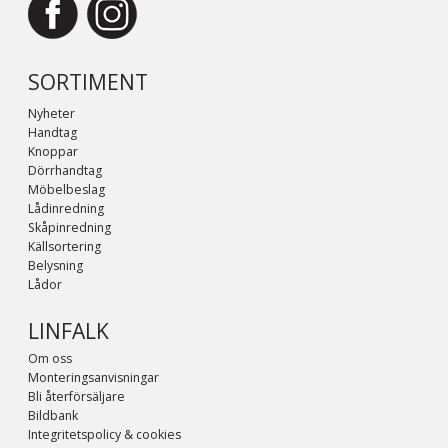
SORTIMENT
Nyheter
Handtag
Knoppar
Dörrhandtag
Möbelbeslag
Lådinredning
Skåpinredning
Källsortering
Belysning
Lådor
LINFALK
Om oss
Monteringsanvisningar
Bli återförsäljare
Bildbank
Integritetspolicy & cookies