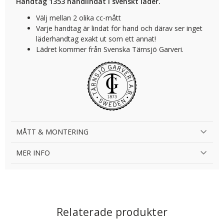
Handtag 1353 handlindat i svenskt läder.
Välj mellan 2 olika cc-mått
Varje handtag är lindat för hand och därav ser inget
läderhandtag exakt ut som ett annat!
Lädret kommer från Svenska Tärnsjö Garveri.
MÅTT & MONTERING
MER INFO
Relaterade produkter