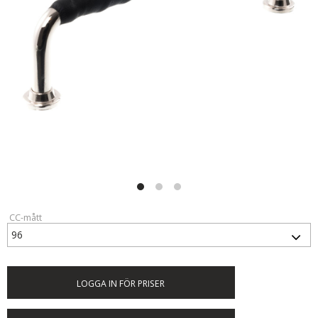
CC-mått
LOGGA IN FÖR PRISER