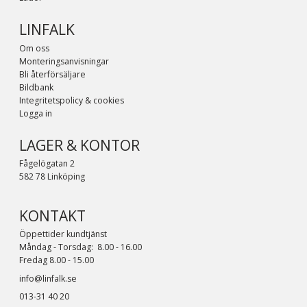
LINFALK
Om oss
Monteringsanvisningar
Bli återförsäljare
Bildbank
Integritetspolicy & cookies
Logga in
LAGER & KONTOR
Fågelögatan 2
582 78 Linköping
KONTAKT
Öppettider kundtjänst
Måndag - Torsdag: 8.00 - 16.00
Fredag 8.00 - 15.00
info@linfalk.se
013-31 40 20