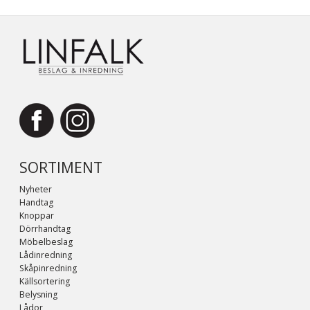
SORTIMENT
Nyheter
Handtag
Knoppar
Dörrhandtag
Möbelbeslag
Lådinredning
Skåpinredning
Källsortering
Belysning
Lådor