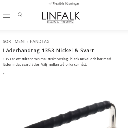
Flexibla lösningar
Meny
SORTIMENT
HANDTAG
Läderhandtag 1353 Nickel & Svart
1353 är ett stilrent minimalistiskt beslag i blank nickel och här med
läderlindat svart läder. Välj mellan två olika cc-mått.
SVENSKT LÄDER