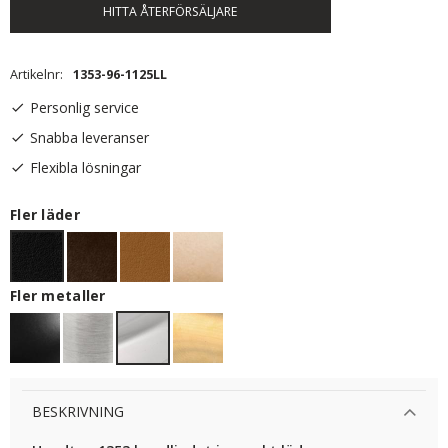
HITTA ÅTERFÖRSÄLJARE
Artikelnr
1353-96-1125LL
Personlig service
Snabba leveranser
Flexibla lösningar
Fler läder
Fler metaller
BESKRIVNING