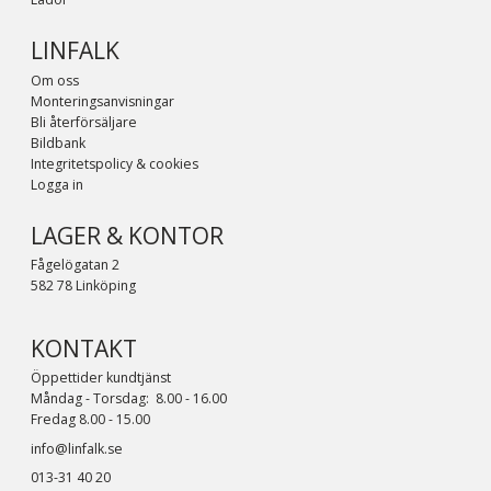
LINFALK
Om oss
Monteringsanvisningar
Bli återförsäljare
Bildbank
Integritetspolicy & cookies
Logga in
LAGER & KONTOR
Fågelögatan 2
582 78 Linköping
KONTAKT
Öppettider kundtjänst
Måndag - Torsdag: 8.00 - 16.00
Fredag 8.00 - 15.00
info@linfalk.se
013-31 40 20