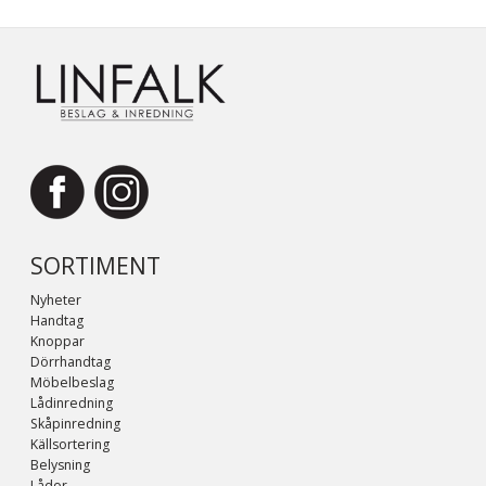
SORTIMENT
Nyheter
Handtag
Knoppar
Dörrhandtag
Möbelbeslag
Lådinredning
Skåpinredning
Källsortering
Belysning
Lådor