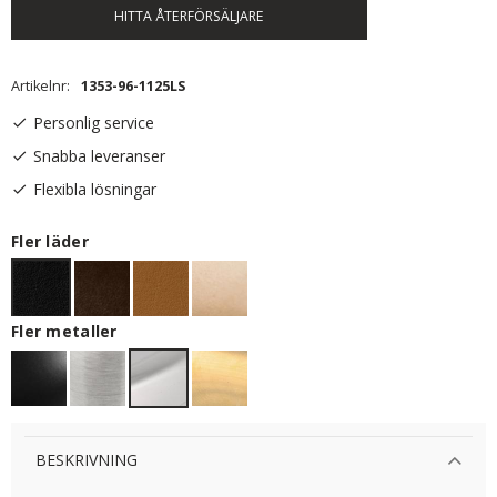
HITTA ÅTERFÖRSÄLJARE
Artikelnr
1353-96-1125LS
Personlig service
Snabba leveranser
Flexibla lösningar
Fler läder
Fler metaller
BESKRIVNING