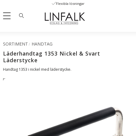
Flexibla lösningar
Meny
SORTIMENT
HANDTAG
Läderhandtag 1353 Nickel & Svart
Läderstycke
Handtag 1353 i nickel med läderstycke. ​
SVENSKT LÄDER