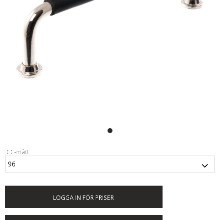
CC-mått
LOGGA IN FÖR PRISER