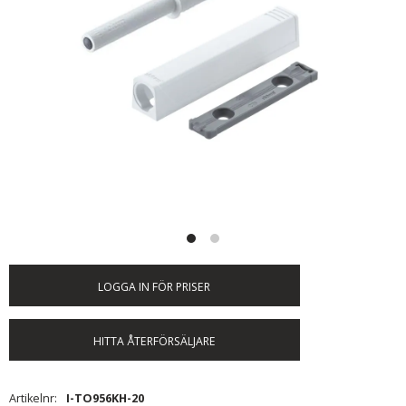
LOGGA IN FÖR PRISER
HITTA ÅTERFÖRSÄLJARE
Artikelnr
I-TO956KH-20