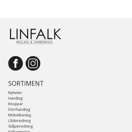
SORTIMENT
Nyheter
Handtag
Knoppar
Dörrhandtag
Möbelbeslag
Lådinredning
Skåpinredning
Källsortering