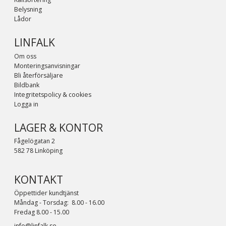
Belysning
Lådor
LINFALK
Om oss
Monteringsanvisningar
Bli återförsäljare
Bildbank
Integritetspolicy & cookies
Logga in
LAGER & KONTOR
Fågelögatan 2
582 78 Linköping
KONTAKT
Öppettider kundtjänst
Måndag - Torsdag: 8.00 - 16.00
Fredag 8.00 - 15.00
info@linfalk.se