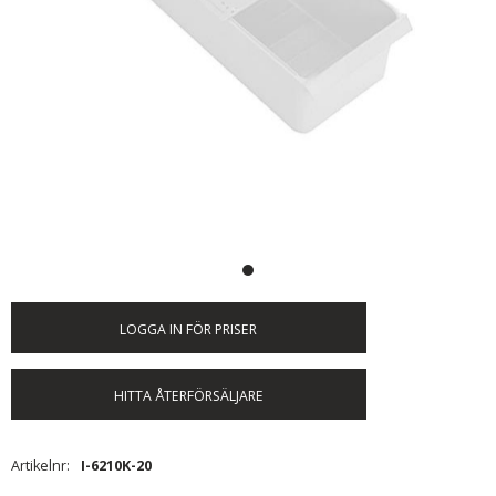
LOGGA IN FÖR PRISER
HITTA ÅTERFÖRSÄLJARE
Artikelnr
I-6210K-20