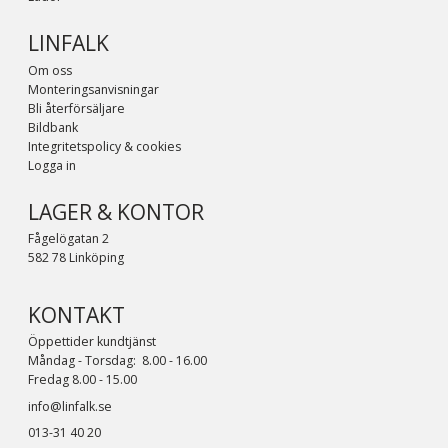
LINFALK
Om oss
Monteringsanvisningar
Bli återförsäljare
Bildbank
Integritetspolicy & cookies
Logga in
LAGER & KONTOR
Fågelögatan 2
582 78 Linköping
KONTAKT
Öppettider kundtjänst
Måndag - Torsdag: 8.00 - 16.00
Fredag 8.00 - 15.00
info@linfalk.se
013-31 40 20