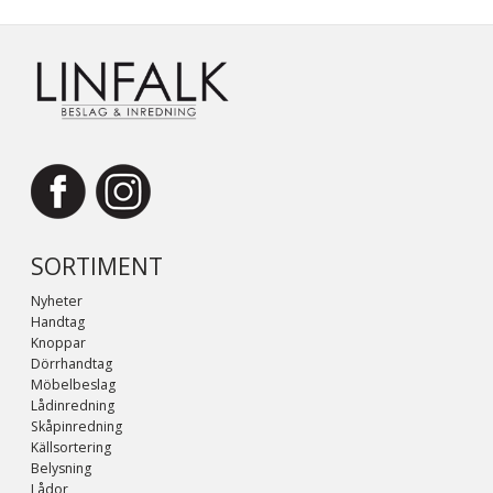
SORTIMENT
Nyheter
Handtag
Knoppar
Dörrhandtag
Möbelbeslag
Lådinredning
Skåpinredning
Källsortering
Belysning
Lådor