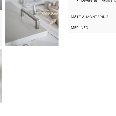
Levereras inklusive 
MÅTT & MONTERING
MER INFO