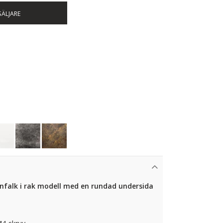
SÄLJARE
infalk i rak modell med en rundad undersida