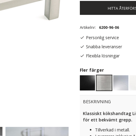
HITTA ÅTERFÖR
Artikelnr
6200-96-06
Personlig service
Snabba leveranser
Flexibla lösningar
Fler färger
BESKRIVNING
Klassiskt kökshandtag L
för ett bekvämt grepp.
Tillverkad i metall.