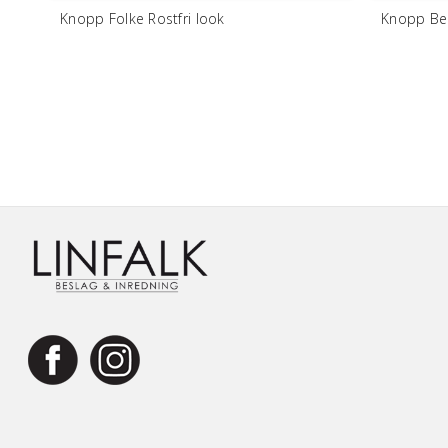
Knopp Folke Rostfri look
Knopp Ber