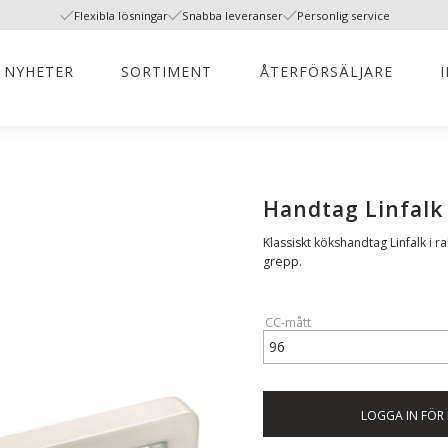
Flexibla lösningar
Snabba leveranser
Personlig service
NYHETER
SORTIMENT
ÅTERFÖRSÄLJARE
Handtag Linfalk 
Klassiskt kökshandtag Linfalk i
grepp.
CC-mått
LOGGA IN FÖR 