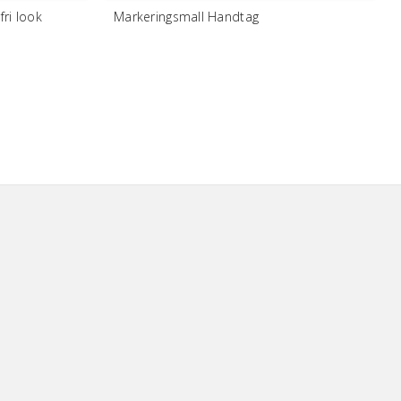
ri look
Markeringsmall Handtag