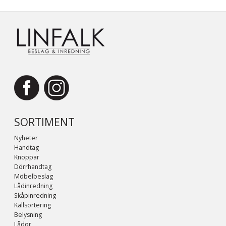
SORTIMENT
Nyheter
Handtag
Knoppar
Dörrhandtag
Möbelbeslag
Lådinredning
Skåpinredning
Källsortering
Belysning
Lådor