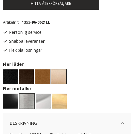
HITTA ÅTERFÖRSÄLJARE
Artikelnr
1353-96-0621LL
Personlig service
Snabba leveranser
Flexibla lösningar
Fler läder
Fler metaller
BESKRIVNING