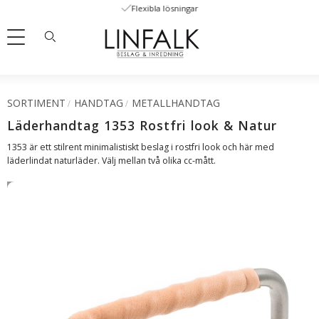
Flexibla lösningar
Meny
SORTIMENT
HANDTAG
METALLHANDTAG
Läderhandtag 1353 Rostfri look & Natur
1353 är ett stilrent minimalistiskt beslag i rostfri look och här med
läderlindat naturläder. Välj mellan två olika cc-mått.
SVENSKT LÄDER