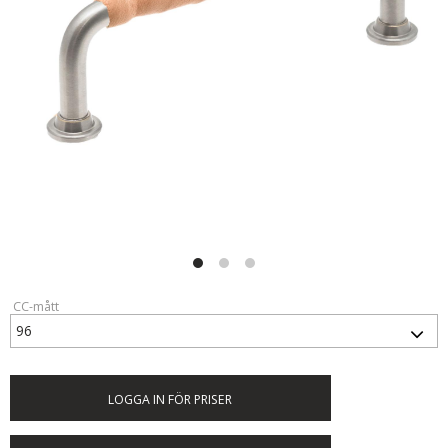
CC-mått
LOGGA IN FÖR PRISER