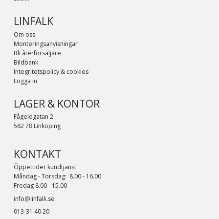
LINFALK
Om oss
Monteringsanvisningar
Bli återförsäljare
Bildbank
Integritetspolicy & cookies
Logga in
LAGER & KONTOR
Fågelögatan 2
582 78 Linköping
KONTAKT
Öppettider kundtjänst
Måndag - Torsdag: 8.00 - 16.00
Fredag 8.00 - 15.00
info@linfalk.se
013-31 40 20