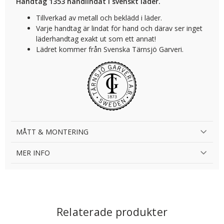
Handtag 1353 handlindat i svenskt läder.
Tillverkad av metall och beklädd i läder.
Varje handtag är lindat för hand och därav ser inget
läderhandtag exakt ut som ett annat!
Lädret kommer från Svenska Tärnsjö Garveri.
MÅTT & MONTERING
MER INFO
Relaterade produkter