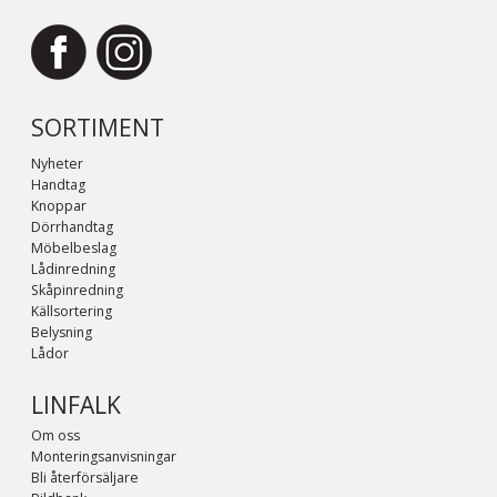
SORTIMENT
Nyheter
Handtag
Knoppar
Dörrhandtag
Möbelbeslag
Lådinredning
Skåpinredning
Källsortering
Belysning
Lådor
LINFALK
Om oss
Monteringsanvisningar
Bli återförsäljare