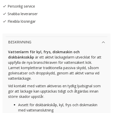
Personlig service
Snabba leveranser
Flexibla lösningar
BESKRIVNING
Vattenlarm för kyl, frys, diskmaskin och
diskbänksskåp
är ett aktivt läckagelarm utvecklat för att
uppfylla de nya branschkraven för vattensäkert kök.
Larmet kompletterar traditionella passiva skydd, såsom
golvinsatser och droppskydd, genom att aktivt varna vid
vattenläckage.
Vid kontakt med vatten aktiveras en tydlig ljudsignal som
gör att läckage kan upptäckas tidigt och åtgärdas innan
större skador uppstår.
Avsett för diskbänkskåp, kyl, frys och diskmaskin
med vattenanslutning