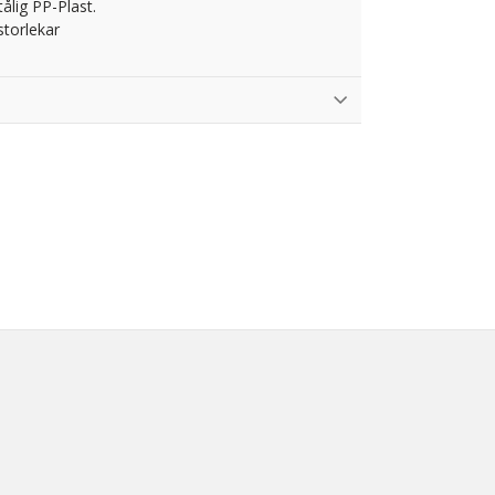
tålig PP-Plast.
storlekar