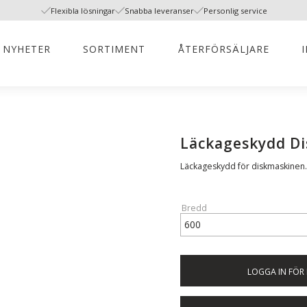
Flexibla lösningar
Snabba leveranser
Personlig service
NYHETER
SORTIMENT
ÅTERFÖRSÄLJARE
Läckageskydd D
Läckageskydd för diskmaskinen.
Bredd
LOGGA IN FÖR 