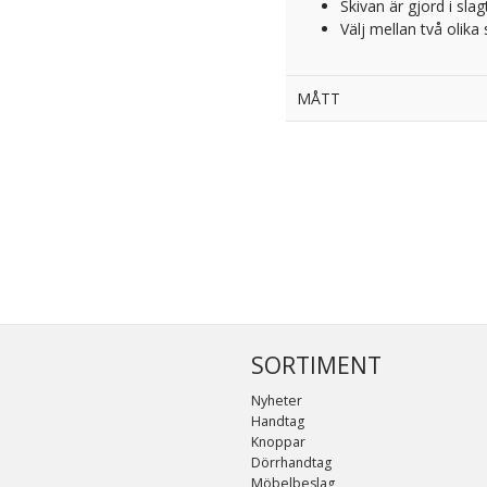
Skivan är gjord i slag
Välj mellan två olika 
MÅTT
SORTIMENT
Nyheter
Handtag
Knoppar
Dörrhandtag
Möbelbeslag