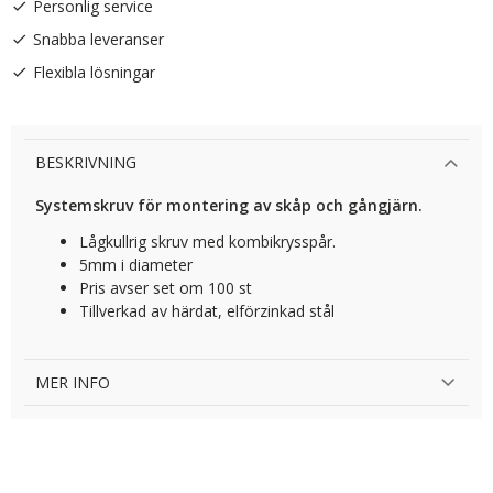
Personlig service
Snabba leveranser
Flexibla lösningar
BESKRIVNING
Systemskruv för montering av skåp och gångjärn.
Lågkullrig skruv med kombikrysspår.
5mm i diameter
Pris avser set om 100 st
Tillverkad av härdat, elförzinkad stål
MER INFO