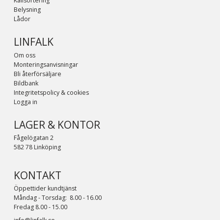
Källsortering
Belysning
Lådor
LINFALK
Om oss
Monteringsanvisningar
Bli återförsäljare
Bildbank
Integritetspolicy & cookies
Logga in
LAGER & KONTOR
Fågelögatan 2
582 78 Linköping
KONTAKT
Öppettider kundtjänst
Måndag - Torsdag: 8.00 - 16.00
Fredag 8.00 - 15.00