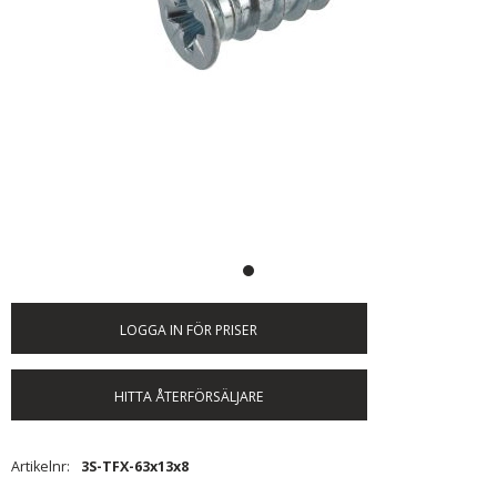
LOGGA IN FÖR PRISER
HITTA ÅTERFÖRSÄLJARE
Artikelnr
3S-TFX-63x13x8