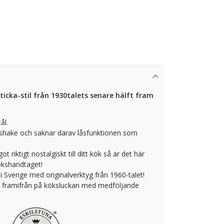
ticka-stil från 1930talets senare hälft fram
ål.
åshake och saknar därav låsfunktionen som
t riktigt nostalgiskt till ditt kök så är det här
kökshandtaget!
 i Sverige med originalverktyg från 1960-talet!
framifrån på köksluckan med medföljande