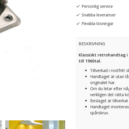
Personlig service
Snabba leveranser
Flexibla lösningar
BESKRIVNING
Klassiskt retrohandtag i 
till 1960tal.
Tillverkad i rostfritt st
Handtaget är utan l
originalet har.
Om du letar efter någo
verkligen det rätta 
Beslaget är tillverkat
Handtaget monteras 
spårskruv.