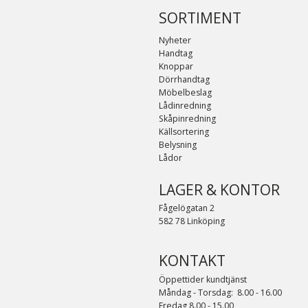
SORTIMENT
Nyheter
Handtag
Knoppar
Dörrhandtag
Möbelbeslag
Lådinredning
Skåpinredning
Källsortering
Belysning
Lådor
LAGER & KONTOR
Fågelögatan 2
582 78 Linköping
KONTAKT
Öppettider kundtjänst
Måndag - Torsdag: 8.00 - 16.00
Fredag 8.00 - 15.00