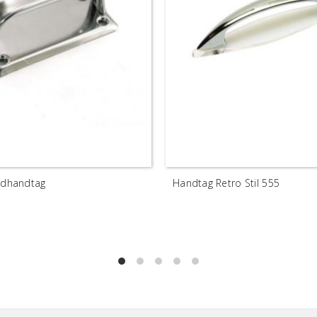
Lådhandtag
Handtag Retro Stil 555