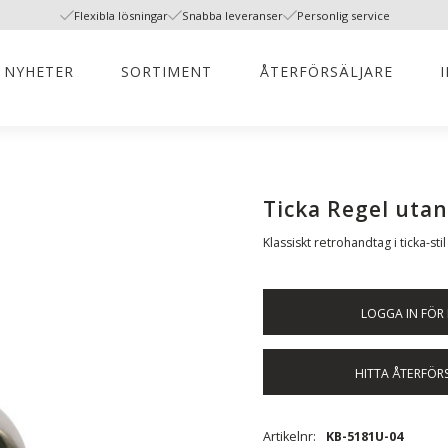
Flexibla lösningar
Snabba leveranser
Personlig service
NYHETER
SORTIMENT
ÅTERFÖRSÄLJARE
Ticka Regel utan
Klassiskt retrohandtag i ticka-stil
LOGGA IN FÖR 
HITTA ÅTERFÖR
Artikelnr
KB-5181U-04