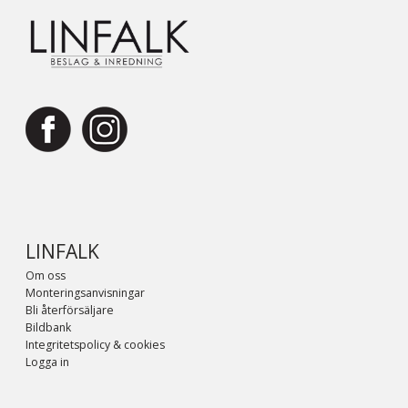
LINFALK
Om oss
Monteringsanvisningar
Bli återförsäljare
Bildbank
Integritetspolicy & cookies
Logga in