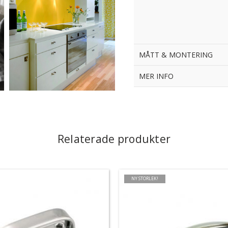
MÅTT & MONTERING
MER INFO
Relaterade produkter
NY STORLEK!