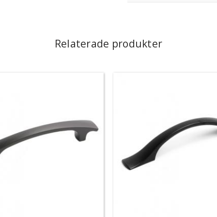
Relaterade produkter