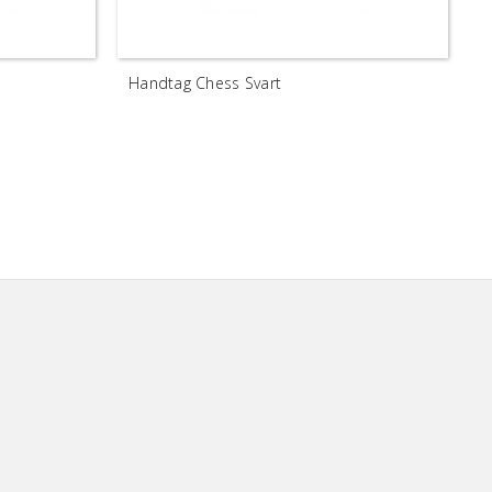
Handtag Chess Svart
K