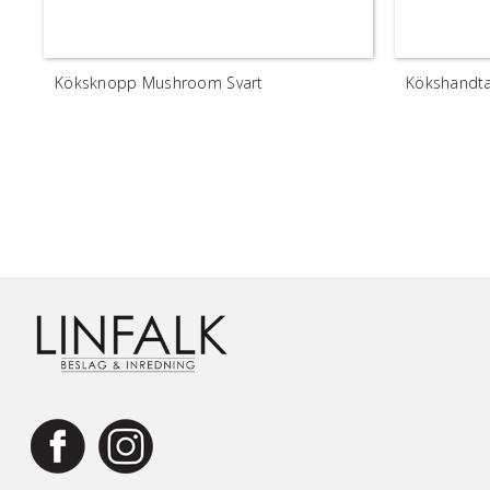
Köksknopp Mushroom Svart
Kökshandta