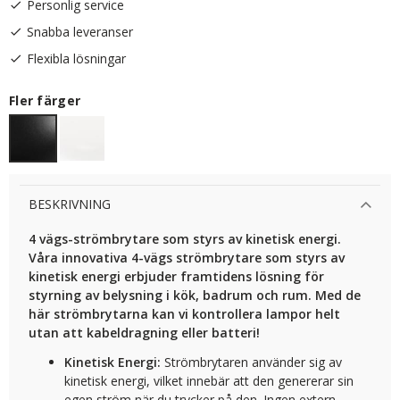
Personlig service
Snabba leveranser
Flexibla lösningar
Fler färger
BESKRIVNING
4 vägs-strömbrytare som styrs av kinetisk energi.
Våra innovativa 4-vägs strömbrytare som styrs av
kinetisk energi erbjuder framtidens lösning för
styrning av belysning i kök, badrum och rum. Med de
här strömbrytarna kan vi kontrollera lampor helt
utan att kabeldragning eller batteri!
Kinetisk Energi:
Strömbrytaren använder sig av
kinetisk energi, vilket innebär att den genererar sin
egen ström när du trycker på den. Ingen extern