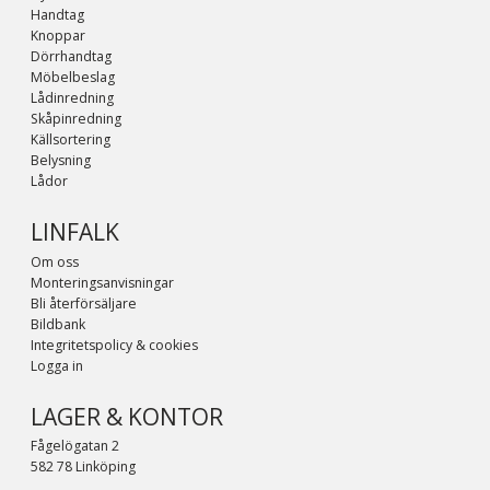
Handtag
Knoppar
Dörrhandtag
Möbelbeslag
Lådinredning
Skåpinredning
Källsortering
Belysning
Lådor
LINFALK
Om oss
Monteringsanvisningar
Bli återförsäljare
Bildbank
Integritetspolicy & cookies
Logga in
LAGER & KONTOR
Fågelögatan 2
582 78 Linköping