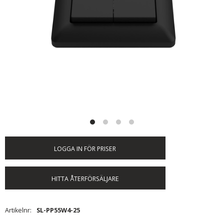
LOGGA IN FÖR PRISER
HITTA ÅTERFÖRSÄLJARE
Artikelnr
SL-PP55W4-25