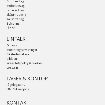
Dörrhandtag
Möbelbeslag
Lådinredning
Skåpinredning
Källsortering
Belysning
Lådor
LINFALK
Om oss
Monteringsanvisningar
Bli återförsäljare
Bildbank
Integritetspolicy & cookies
Logga in
LAGER & KONTOR
Fågelögatan 2
582 78 Linköping
KONTAKT