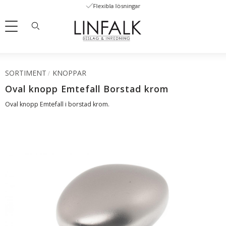
Flexibla lösningar
Meny
SORTIMENT
KNOPPAR
Oval knopp Emtefall Borstad krom
Oval knopp Emtefall i borstad krom.