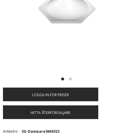
LOGGA IN FÖR PRISER
HITTA ÅTERFÖRSÄLJARE
Artikelnr
5G-Dampare3M6553