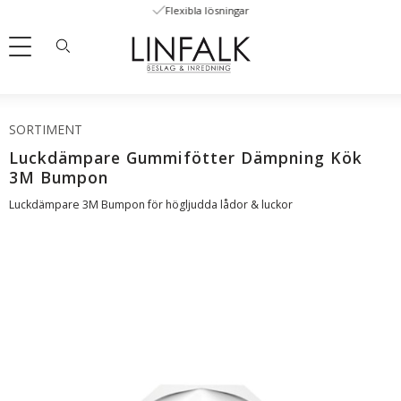
Flexibla lösningar
Meny
SORTIMENT
Luckdämpare Gummifötter Dämpning Kök
3M Bumpon
Luckdämpare 3M Bumpon för högljudda lådor & luckor