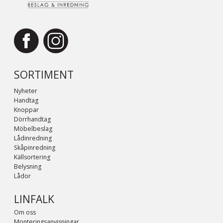
SORTIMENT
Nyheter
Handtag
Knoppar
Dörrhandtag
Möbelbeslag
Lådinredning
Skåpinredning
Källsortering
Belysning
Lådor
LINFALK
Om oss
Monteringsanvisningar