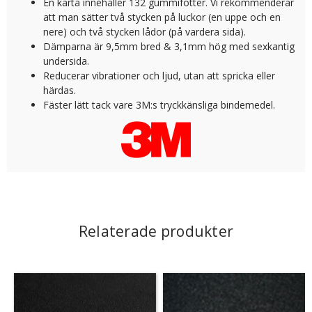
En karta innehåller 132 gummifötter. Vi rekommenderar
att man sätter två stycken på luckor (en uppe och en
nere) och två stycken lådor (på vardera sida).
Dämparna är 9,5mm bred & 3,1mm hög med sexkantig
undersida.
Reducerar vibrationer och ljud, utan att spricka eller
härdas.
Fäster lätt tack vare 3M:s tryckkänsliga bindemedel.
Relaterade produkter