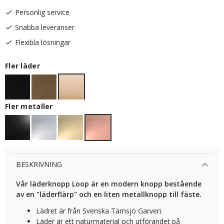
Personlig service
Snabba leveranser
Flexibla lösningar
Fler läder
Fler metaller
BESKRIVNING
Vår läderknopp Loop är en modern knopp bestående
av en "läderflärp" och en liten metallknopp till fäste.
Lädret är från Svenska Tärnsjö Garveri.
Läder är ett naturmaterial och utförandet på