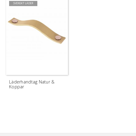
SVENSKT LÄDER
Läderhandtag Natur &
Koppar