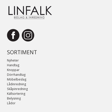
SORTIMENT
Nyheter
Handtag
Knoppar
Dörrhandtag
Möbelbeslag
Lådinredning
Skåpinredning
Källsortering
Belysning
Lådor