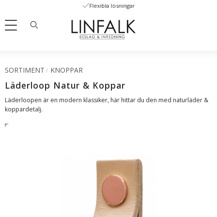
Flexibla lösningar
Meny
SORTIMENT
KNOPPAR
Läderloop Natur & Koppar
Läderloopen är en modern klassiker, här hittar du den med naturläder &
koppardetalj.
SVENSKT LÄDER