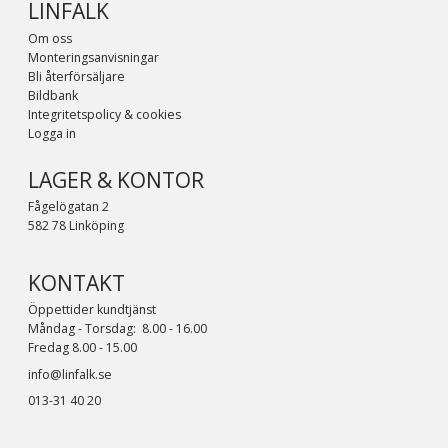
LINFALK
Om oss
Monteringsanvisningar
Bli återförsäljare
Bildbank
Integritetspolicy & cookies
Logga in
LAGER & KONTOR
Fågelögatan 2
582 78 Linköping
KONTAKT
Öppettider kundtjänst
Måndag - Torsdag: 8.00 - 16.00
Fredag 8.00 - 15.00
info@linfalk.se
013-31 40 20