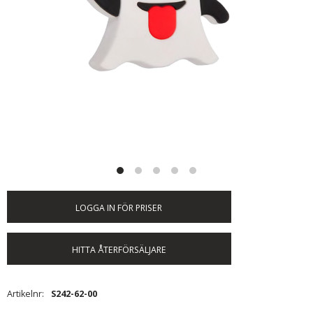
LOGGA IN FÖR PRISER
HITTA ÅTERFÖRSÄLJARE
Artikelnr
S242-62-00