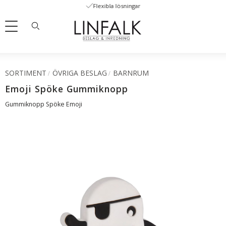
Flexibla lösningar
Meny
SORTIMENT
ÖVRIGA BESLAG
BARNRUM
Emoji Spöke Gummiknopp
Gummiknopp Spöke Emoji