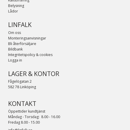
Källsortering
Belysning
Lådor
LINFALK
Om oss
Monteringsanvisningar
Bli återförsäljare
Bildbank
Integritetspolicy & cookies
Logga in
LAGER & KONTOR
Fågelögatan 2
582 78 Linköping
KONTAKT
Öppettider kundtjänst
Måndag - Torsdag: 8.00 - 16.00
Fredag 8.00 - 15.00