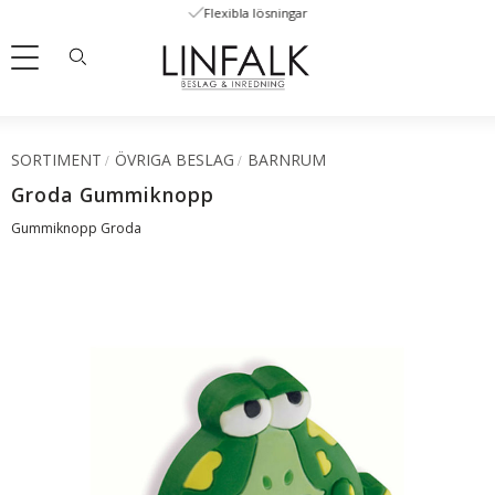
Flexibla lösningar
Meny
SORTIMENT
ÖVRIGA BESLAG
BARNRUM
Groda Gummiknopp
Gummiknopp Groda