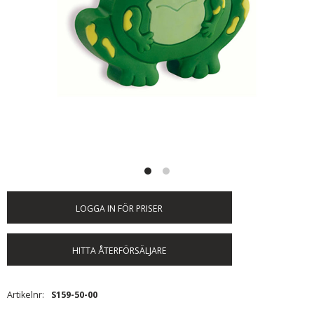
LOGGA IN FÖR PRISER
HITTA ÅTERFÖRSÄLJARE
Artikelnr
S159-50-00