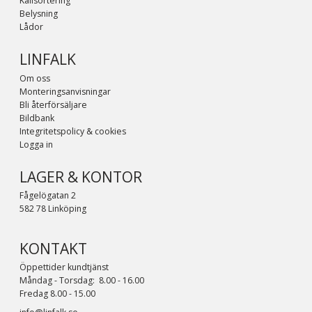
Källsortering
Belysning
Lådor
LINFALK
Om oss
Monteringsanvisningar
Bli återförsäljare
Bildbank
Integritetspolicy & cookies
Logga in
LAGER & KONTOR
Fågelögatan 2
582 78 Linköping
KONTAKT
Öppettider kundtjänst
Måndag - Torsdag: 8.00 - 16.00
Fredag 8.00 - 15.00