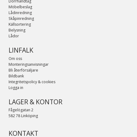
Dörrhandtag
Möbelbeslag
Lådinredning
Skåpinredning
Källsortering
Belysning
Lådor
LINFALK
Om oss
Monteringsanvisningar
Bli återförsäljare
Bildbank
Integritetspolicy & cookies
Logga in
LAGER & KONTOR
Fågelögatan 2
582 78 Linköping
KONTAKT