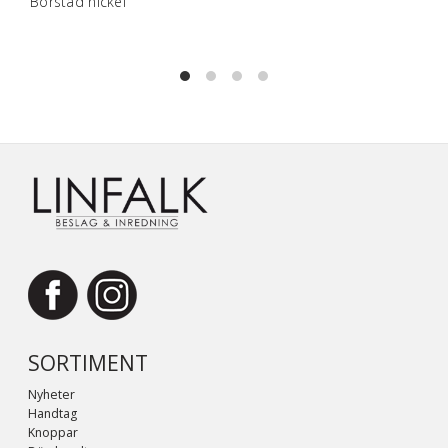
Borstad nickel
SORTIMENT
Nyheter
Handtag
Knoppar