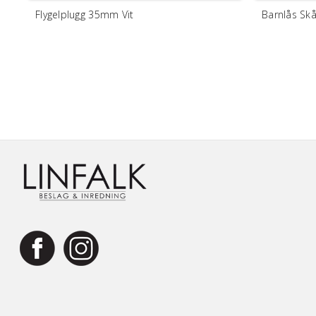
Flygelplugg 35mm Vit
Barnlås Skå