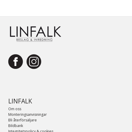
LINFALK
Om oss
Monteringsanvisningar
Bli återförsäljare
Bildbank
Integritetspolicy & cookies