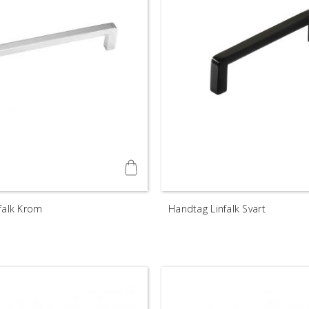
falk Krom
Handtag Linfalk Svart