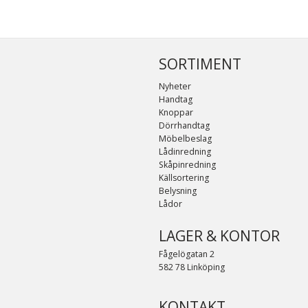
SORTIMENT
Nyheter
Handtag
Knoppar
Dörrhandtag
Möbelbeslag
Lådinredning
Skåpinredning
Källsortering
Belysning
Lådor
LAGER & KONTOR
Fågelögatan 2
582 78 Linköping
KONTAKT