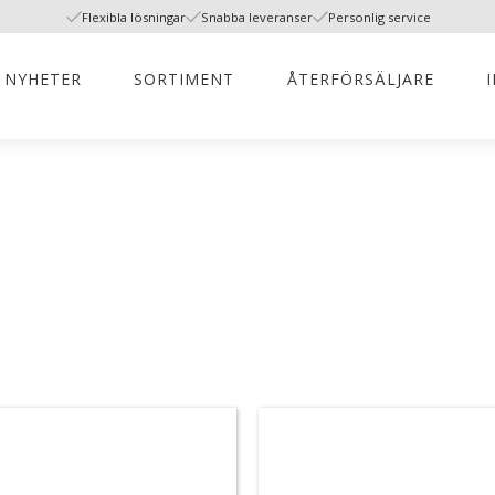
Flexibla lösningar
Snabba leveranser
Personlig service
NYHETER
SORTIMENT
ÅTERFÖRSÄLJARE