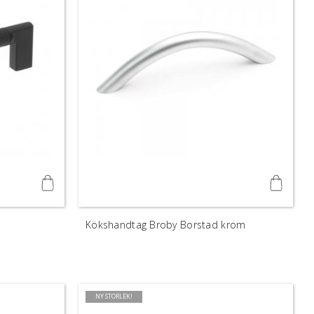
Kökshandtag Broby Borstad krom
NY STORLEK!