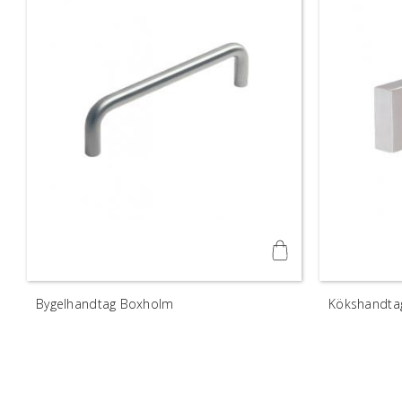
Bygelhandtag Boxholm
Kökshandtag 