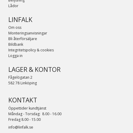
Belysning
Lådor
LINFALK
Om oss
Monteringsanvisningar
Bli återförsäljare
Bildbank
Integritetspolicy & cookies
Logga in
LAGER & KONTOR
Fågelögatan 2
582 78 Linköping
KONTAKT
Öppettider kundtjänst
Måndag - Torsdag: 8.00 - 16.00
Fredag 8.00 - 15.00
info@linfalk.se