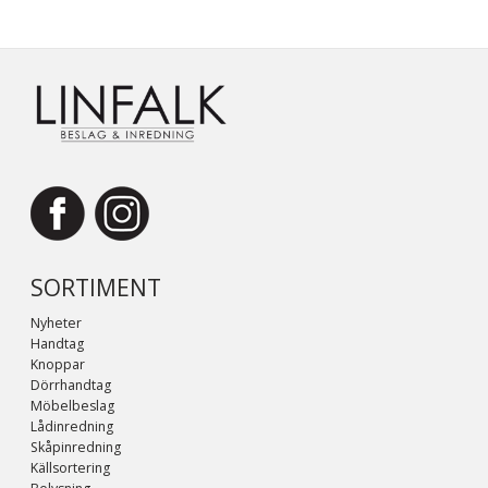
SORTIMENT
Nyheter
Handtag
Knoppar
Dörrhandtag
Möbelbeslag
Lådinredning
Skåpinredning
Källsortering