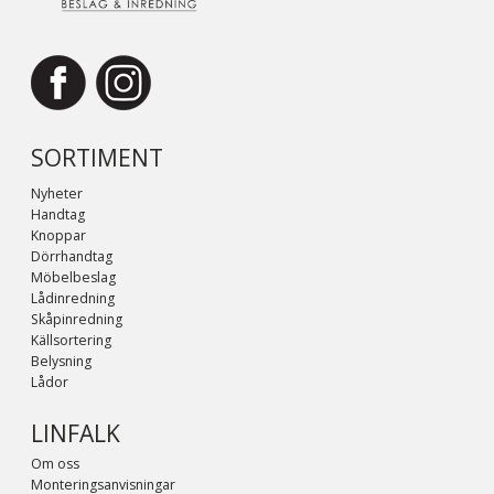
SORTIMENT
Nyheter
Handtag
Knoppar
Dörrhandtag
Möbelbeslag
Lådinredning
Skåpinredning
Källsortering
Belysning
Lådor
LINFALK
Om oss
Monteringsanvisningar