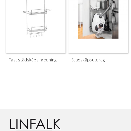
Fast städskåpsinredning
Städskåpsutdrag