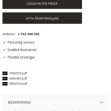
LOGGA IN FÖR PRISER
HITTA ÅTERFÖRSÄLJARE
Artikelnr
I-TKS-500-550
Personlig service
Snabba leveranser
Flexibla lösningar
500x550.pdf
600x450.pdf
600x550.pdf
BESKRIVNING