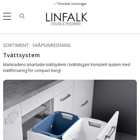
Flexibla lösningar
Meny
SORTIMENT
SKÅPSINREDNING
Tvättsystem
Marknadens smartaste tvättsystem i tvättstugan! Komplett system med
tvättförvaring för compact living!