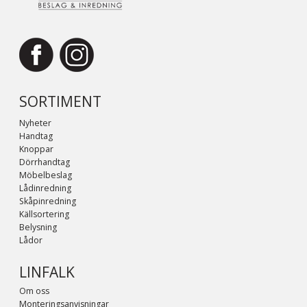
SORTIMENT
Nyheter
Handtag
Knoppar
Dörrhandtag
Möbelbeslag
Lådinredning
Skåpinredning
Källsortering
Belysning
Lådor
LINFALK
Om oss
Monteringsanvisningar