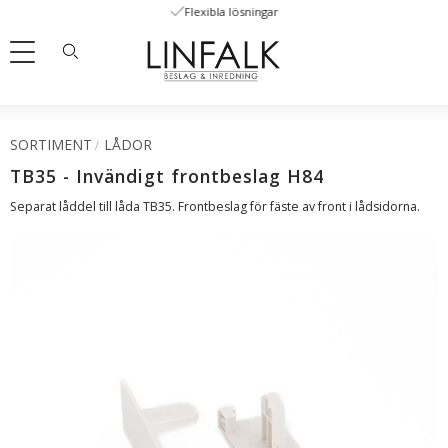
Flexibla lösningar
Meny
SORTIMENT
LÅDOR
TB35 - Invändigt frontbeslag H84
Separat låddel till låda TB35. Frontbeslag för fäste av front i lådsidorna.