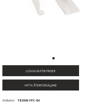
LOGGA IN FÖR PRISER
HITTA ÅTERFÖRSÄLJARE
Artikelnr
TB35IN-FPC-84