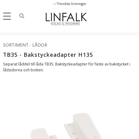
Flexibla lösningar
Meny
SORTIMENT
LÅDOR
TB35 - Bakstyckeadapter H135
Separat låddel till låda TB35. Bakstyckeadapter för fäste av bakstycket i
lådsidorna och botten.