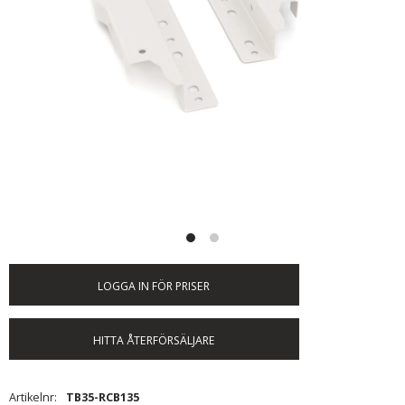
LOGGA IN FÖR PRISER
HITTA ÅTERFÖRSÄLJARE
Artikelnr
TB35-RCB135