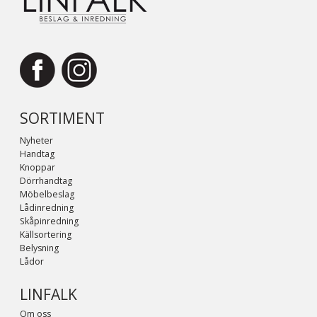
SORTIMENT
Nyheter
Handtag
Knoppar
Dörrhandtag
Möbelbeslag
Lådinredning
Skåpinredning
Källsortering
Belysning
Lådor
LINFALK
Om oss