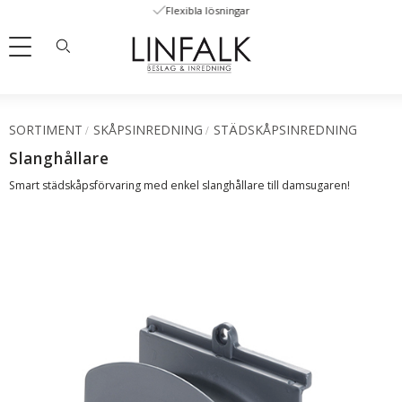
Flexibla lösningar
Meny
SORTIMENT
SKÅPSINREDNING
STÄDSKÅPSINREDNING
Slanghållare
Smart städskåpsförvaring med enkel slanghållare till damsugaren!