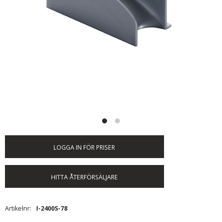
LOGGA IN FÖR PRISER
HITTA ÅTERFÖRSÄLJARE
Artikelnr
I-2400S-78