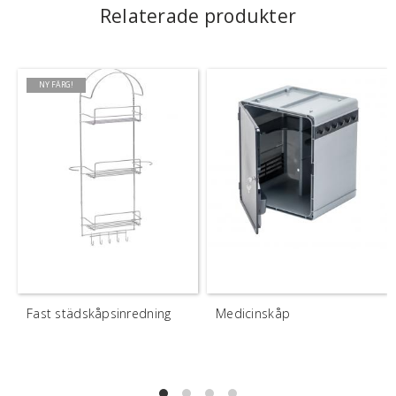
Relaterade produkter
NY FÄRG!
Fast städskåpsinredning
Medicinskåp