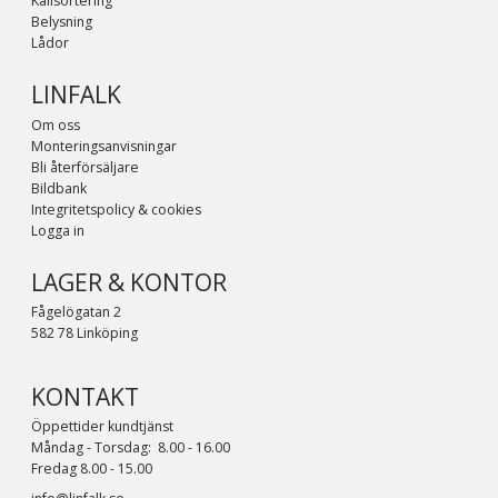
Källsortering
Belysning
Lådor
LINFALK
Om oss
Monteringsanvisningar
Bli återförsäljare
Bildbank
Integritetspolicy & cookies
Logga in
LAGER & KONTOR
Fågelögatan 2
582 78 Linköping
KONTAKT
Öppettider kundtjänst
Måndag - Torsdag: 8.00 - 16.00
Fredag 8.00 - 15.00