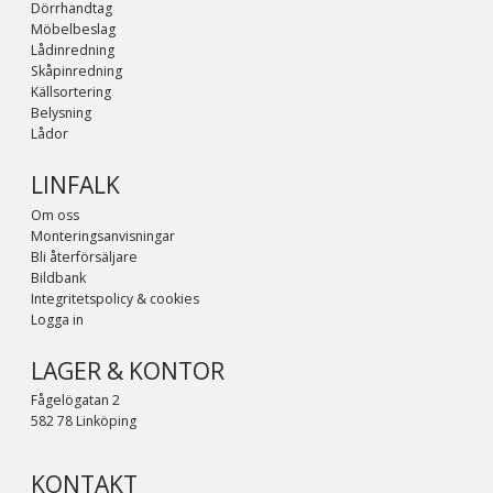
Dörrhandtag
Möbelbeslag
Lådinredning
Skåpinredning
Källsortering
Belysning
Lådor
LINFALK
Om oss
Monteringsanvisningar
Bli återförsäljare
Bildbank
Integritetspolicy & cookies
Logga in
LAGER & KONTOR
Fågelögatan 2
582 78 Linköping
KONTAKT