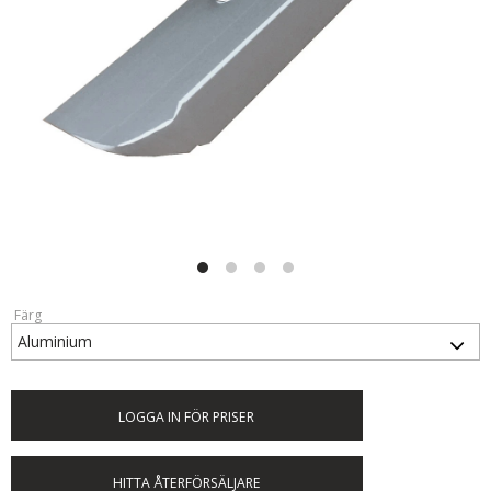
Färg
LOGGA IN FÖR PRISER
HITTA ÅTERFÖRSÄLJARE