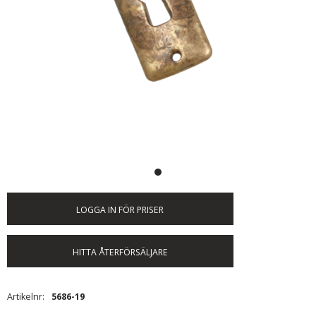
LOGGA IN FÖR PRISER
HITTA ÅTERFÖRSÄLJARE
Artikelnr
5686-19