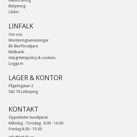
Källsortering
Belysning
Lådor
LINFALK
Om oss
Monteringsanvisningar
Bli återförsäljare
Bildbank
Integritetspolicy & cookies
Logga in
LAGER & KONTOR
Fågelögatan 2
582 78 Linköping
KONTAKT
Öppettider kundtjänst
Måndag - Torsdag: 8.00 - 16.00
Fredag 8.00 - 15.00