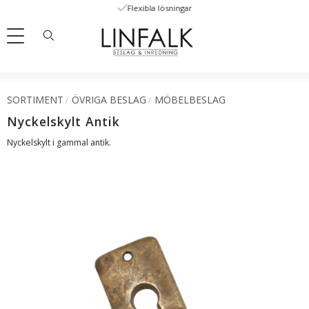
Flexibla lösningar
Meny
SORTIMENT
ÖVRIGA BESLAG
MÖBELBESLAG
Nyckelskylt Antik
Nyckelskylt i gammal antik.