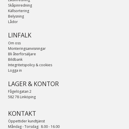
Skåpinredning
Källsortering
Belysning
Lådor
LINFALK
Om oss
Monteringsanvisningar
Bli återförsäljare
Bildbank
Integritetspolicy & cookies
Logga in
LAGER & KONTOR
Fågelögatan 2
582 78 Linköping
KONTAKT
Öppettider kundtjänst
Måndag - Torsdag: 8.00 - 16.00