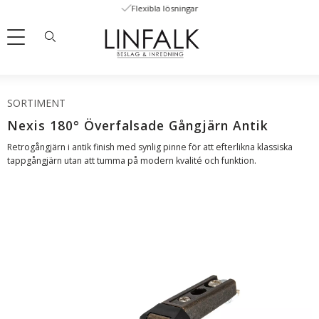
Flexibla lösningar
Meny
SORTIMENT
Nexis 180° Överfalsade Gångjärn Antik
Retrogångjärn i antik finish med synlig pinne för att efterlikna klassiska
tappgångjärn utan att tumma på modern kvalité och funktion.