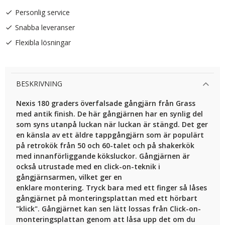
Personlig service
Snabba leveranser
Flexibla lösningar
BESKRIVNING
Nexis 180 graders överfalsade gångjärn från Grass
med antik finish. De här gångjärnen har en synlig del
som syns utanpå luckan när luckan är stängd. Det ger
en känsla av ett äldre tappgångjärn som är populärt
på retrokök från 50 och 60-talet och på shakerkök
med innanförliggande köksluckor. Gångjärnen är
också utrustade med en click-on-teknik i
gångjärnsarmen, vilket ger en
enklare
montering. Tryck bara med ett finger så låses
gångjärnet på monteringsplattan med ett hörbart
"klick". Gångjärnet kan sen lätt lossas från Click-on-
monteringsplattan genom att låsa upp det om du