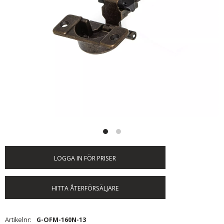
LOGGA IN FÖR PRISER
HITTA ÅTERFÖRSÄLJARE
Artikelnr
G-OFM-160N-13