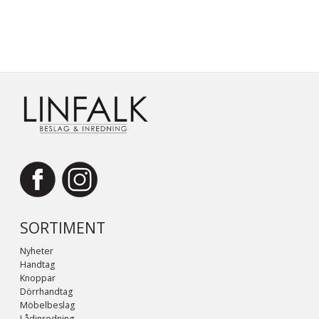
SORTIMENT
Nyheter
Handtag
Knoppar
Dörrhandtag
Möbelbeslag
Lådinredning