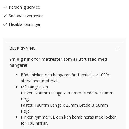
Personlig service
Snabba leveranser
Flexibla lösningar
BESKRIVNING
Smidig hink för matrester som är utrustad
med
hängare!
Både hinken och hängaren är tillverkat av 100%
återvunnet material.
Måttangivelser
Hinken: 230mm Längd x 200mm Bredd & 210mm
Hög.
Fästet: 180mm Längd x 25mm Bredd & 58mm
Höjd.
Hinken rymmer 8L och kan kombineras med locken
för 10L-hinkar.