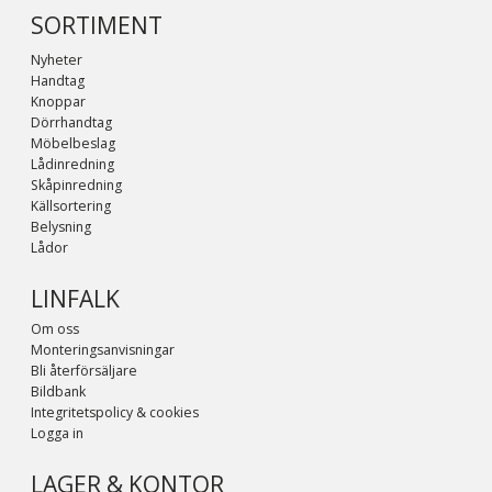
SORTIMENT
Nyheter
Handtag
Knoppar
Dörrhandtag
Möbelbeslag
Lådinredning
Skåpinredning
Källsortering
Belysning
Lådor
LINFALK
Om oss
Monteringsanvisningar
Bli återförsäljare
Bildbank
Integritetspolicy & cookies
Logga in
LAGER & KONTOR