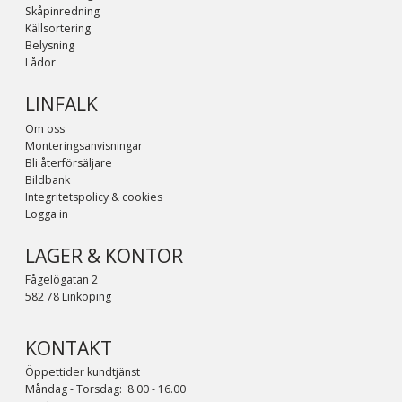
Skåpinredning
Källsortering
Belysning
Lådor
LINFALK
Om oss
Monteringsanvisningar
Bli återförsäljare
Bildbank
Integritetspolicy & cookies
Logga in
LAGER & KONTOR
Fågelögatan 2
582 78 Linköping
KONTAKT
Öppettider kundtjänst
Måndag - Torsdag: 8.00 - 16.00