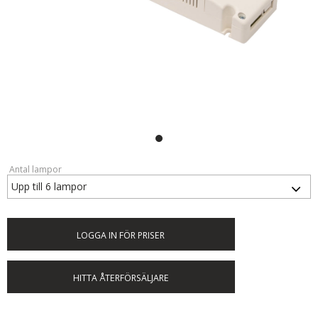
Antal lampor
LOGGA IN FÖR PRISER
HITTA ÅTERFÖRSÄLJARE