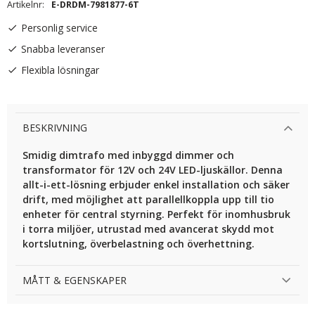
Artikelnr
E-DRDM-7981877-6T
Personlig service
Snabba leveranser
Flexibla lösningar
BESKRIVNING
Smidig dimtrafo med inbyggd dimmer och
transformator för 12V och 24V LED-ljuskällor. Denna
allt-i-ett-lösning erbjuder enkel installation och säker
drift, med möjlighet att parallellkoppla upp till tio
enheter för central styrning. Perfekt för inomhusbruk
i torra miljöer, utrustad med avancerat skydd mot
kortslutning, överbelastning och överhettning.
MÅTT & EGENSKAPER