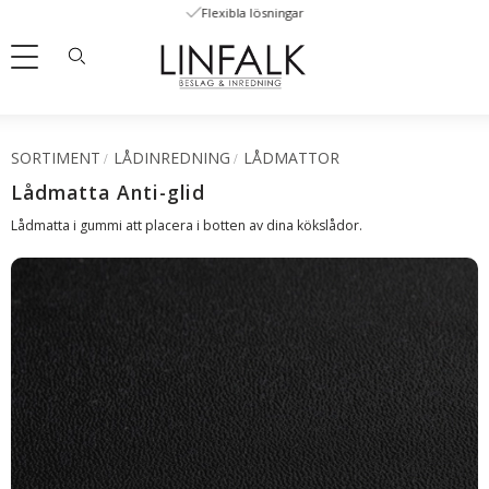
Flexibla lösningar
Meny
SORTIMENT
LÅDINREDNING
LÅDMATTOR
Lådmatta Anti-glid
Lådmatta i gummi att placera i botten av dina kökslådor.