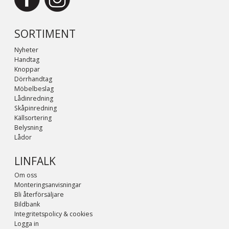
SORTIMENT
Nyheter
Handtag
Knoppar
Dörrhandtag
Möbelbeslag
Lådinredning
Skåpinredning
Källsortering
Belysning
Lådor
LINFALK
Om oss
Monteringsanvisningar
Bli återförsäljare
Bildbank
Integritetspolicy & cookies
Logga in