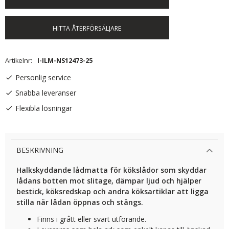
HITTA ÅTERFÖRSÄLJARE
Artikelnr
I-ILM-NS12473-25
Personlig service
Snabba leveranser
Flexibla lösningar
BESKRIVNING
Halkskyddande lådmatta för kökslådor som skyddar
lådans botten mot slitage, dämpar ljud och hjälper
bestick, köksredskap och andra köksartiklar att ligga
stilla när lådan öppnas och stängs.
Finns i grått eller svart utförande.