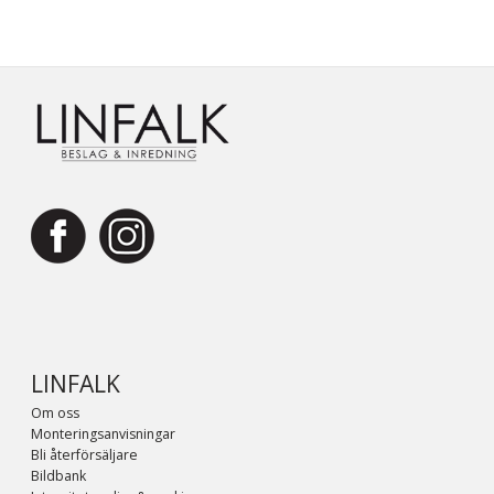
LINFALK
Om oss
Monteringsanvisningar
Bli återförsäljare
Bildbank