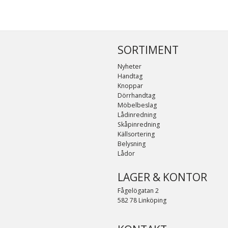
SORTIMENT
Nyheter
Handtag
Knoppar
Dörrhandtag
Möbelbeslag
Lådinredning
Skåpinredning
Källsortering
Belysning
Lådor
LAGER & KONTOR
Fågelögatan 2
582 78 Linköping