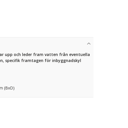
 upp och leder fram vatten från eventuella
n, specifik framtagen för inbyggnadskyl
mm (BxD)