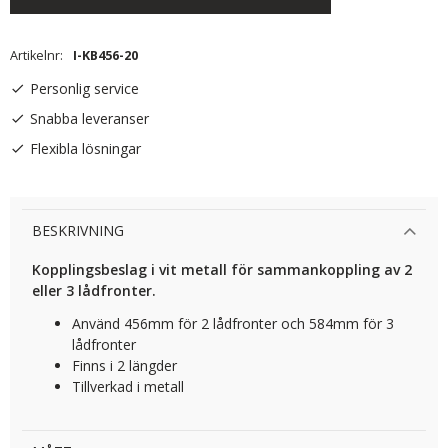
Artikelnr
I-KB456-20
Personlig service
Snabba leveranser
Flexibla lösningar
BESKRIVNING
Kopplingsbeslag i vit metall för sammankoppling av 2
eller 3 lådfronter.
Använd 456mm för 2 lådfronter och 584mm för 3
lådfronter
Finns i 2 längder
Tillverkad i metall