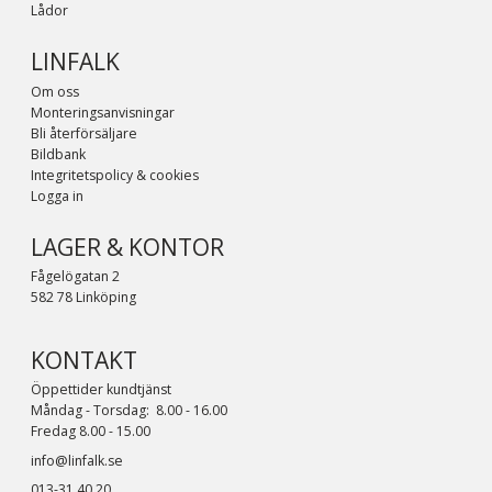
Lådor
LINFALK
Om oss
Monteringsanvisningar
Bli återförsäljare
Bildbank
Integritetspolicy & cookies
Logga in
LAGER & KONTOR
Fågelögatan 2
582 78 Linköping
KONTAKT
Öppettider kundtjänst
Måndag - Torsdag: 8.00 - 16.00
Fredag 8.00 - 15.00
info@linfalk.se
013-31 40 20