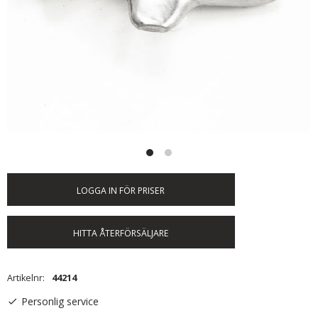
LOGGA IN FÖR PRISER
HITTA ÅTERFÖRSÄLJARE
Artikelnr
44214
Personlig service