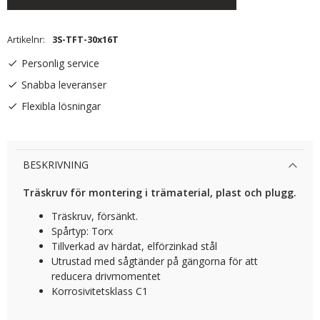
Artikelnr
3S-TFT-30x16T
Personlig service
Snabba leveranser
Flexibla lösningar
BESKRIVNING
Träskruv för montering i trämaterial, plast och plugg.
Träskruv, försänkt.
Spårtyp: Torx
Tillverkad av härdat, elförzinkad stål
Utrustad med sågtänder på gängorna för att
reducera drivmomentet
Korrosivitetsklass C1