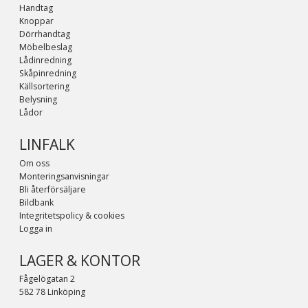
Handtag
Knoppar
Dörrhandtag
Möbelbeslag
Lådinredning
Skåpinredning
Källsortering
Belysning
Lådor
LINFALK
Om oss
Monteringsanvisningar
Bli återförsäljare
Bildbank
Integritetspolicy & cookies
Logga in
LAGER & KONTOR
Fågelögatan 2
582 78 Linköping