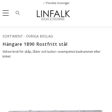
Flexibla lösningar
Meny
SORTIMENT
ÖVRIGA BESLAG
Hängare 1890 Rostfritt stål
Stilren krok för skåp, lådor och luckor i exempelvis badrummet eller
köket.