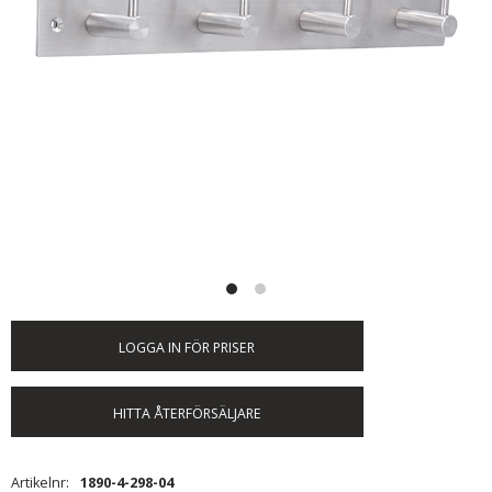
LOGGA IN FÖR PRISER
HITTA ÅTERFÖRSÄLJARE
Artikelnr
1890-4-298-04