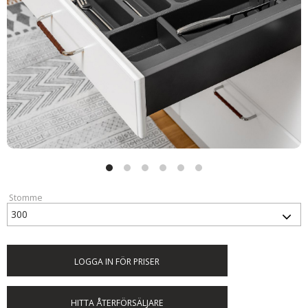
Stomme
LOGGA IN FÖR PRISER
HITTA ÅTERFÖRSÄLJARE