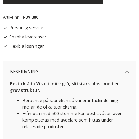
Artikelnr
I-BVI300
Personlig service
Snabba leveranser
Flexibla lösningar
BESKRIVNING
Besticklåda Visio i mörkgrå, slitstark plast med en
grov struktur.
Beroende på storleken så varierar fackindelning
mellan de olika storlekarna.
Från och med 500 stomme kan besticklådan även
kompletteras med avdelare som hittas under
relaterade produkter.