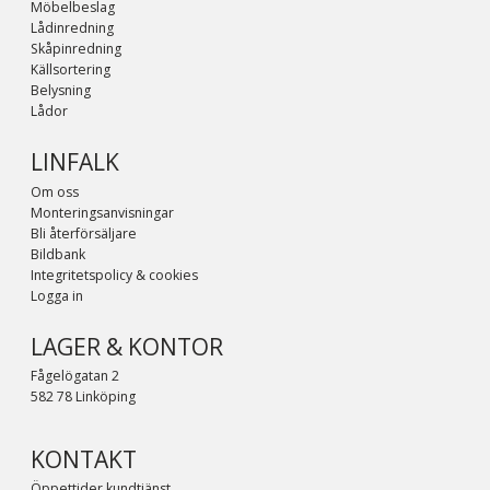
Möbelbeslag
Lådinredning
Skåpinredning
Källsortering
Belysning
Lådor
LINFALK
Om oss
Monteringsanvisningar
Bli återförsäljare
Bildbank
Integritetspolicy & cookies
Logga in
LAGER & KONTOR
Fågelögatan 2
582 78 Linköping
KONTAKT
Öppettider kundtjänst