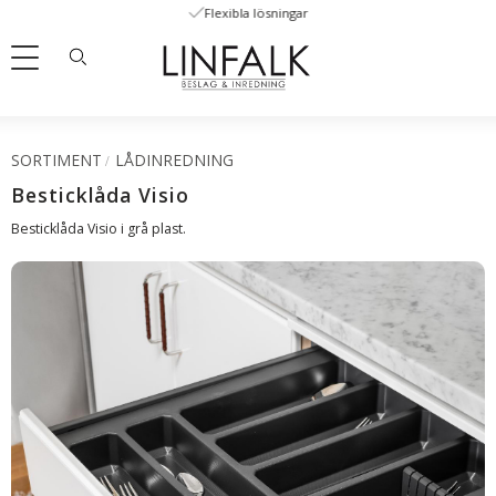
Flexibla lösningar
Meny
SORTIMENT
LÅDINREDNING
Besticklåda Visio
Besticklåda Visio i grå plast.