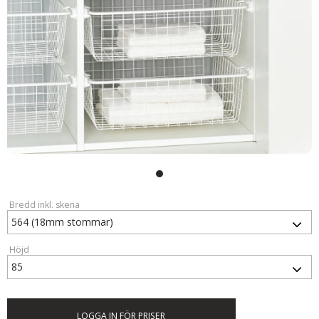
Bredd inkl. skena
Höjd
LOGGA IN FÖR PRISER