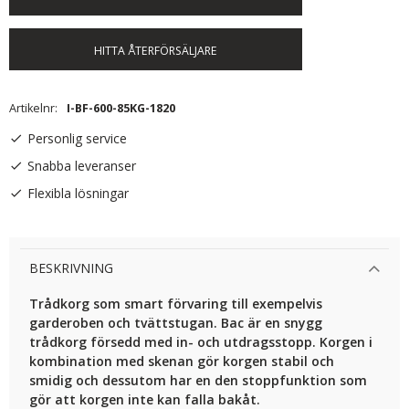
HITTA ÅTERFÖRSÄLJARE
Artikelnr
I-BF-600-85KG-1820
Personlig service
Snabba leveranser
Flexibla lösningar
BESKRIVNING
Trådkorg som smart förvaring till exempelvis
garderoben och tvättstugan. Bac är en snygg
trådkorg försedd med in- och utdragsstopp. Korgen i
kombination med skenan gör korgen stabil och
smidig och dessutom har en den stoppfunktion som
gör att korgen inte kan falla bakåt.