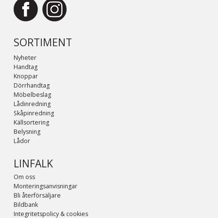
SORTIMENT
Nyheter
Handtag
Knoppar
Dörrhandtag
Möbelbeslag
Lådinredning
Skåpinredning
Källsortering
Belysning
Lådor
LINFALK
Om oss
Monteringsanvisningar
Bli återförsäljare
Bildbank
Integritetspolicy & cookies