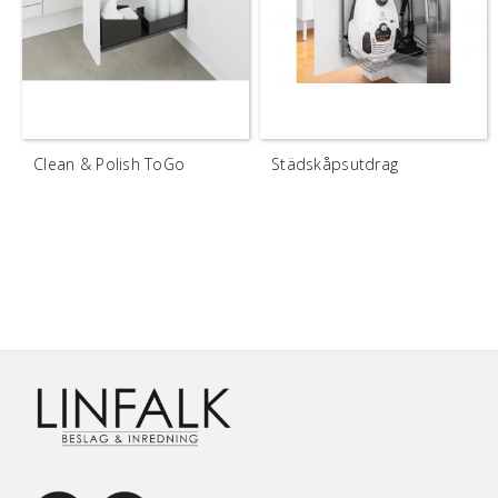
Clean & Polish ToGo
Städskåpsutdrag